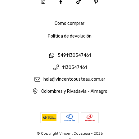
Como comprar
Política de devolución
5491130547461
1130547461
hola@vincentcousteau.com.ar
Colombres y Rivadavia - Almagro
© Copyright Vincent Cousteau - 2026