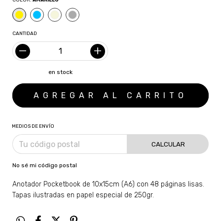
COLOR:
AMARILLO
CANTIDAD
en stock
MEDIOS DE ENVÍO
CALCULAR
No sé mi código postal
Anotador Pocketbook de 10x15cm (A6) con 48 páginas lisas.
Tapas ilustradas en papel especial de 250gr.