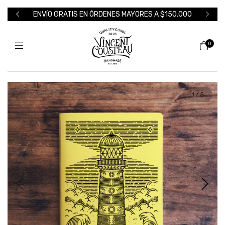
ENVÍO GRATIS EN ÓRDENES MAYORES A $150.000
0
1
/
5