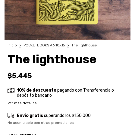
Inicio
>
POCKETBOOKS A6 10X15
>
The lighthouse
The lighthouse
$5.445
10% de descuento
pagando con Transferencia o
depósito bancario
Ver más detalles
Envío gratis
superando los
$150.000
No acumulable con otras promociones