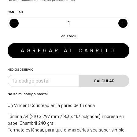
CANTIDAD
en stock
MEDIOS DE ENVÍO
CALCULAR
No sé mi código postal
Un Vincent Cousteau en la pared de tu casa.
Lámina A4 (210 x 297 mm / 8,3 x 11,7 pulgadas) impresa en
papel Chambril 240 grs.
Formato estándar, para que enmarcarlas sea super simple.