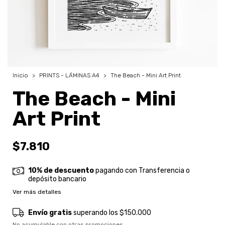
Inicio
>
PRINTS - LÁMINAS A4
>
The Beach - Mini Art Print
The Beach - Mini
Art Print
$7.810
10% de descuento
pagando con Transferencia o
depósito bancario
Ver más detalles
Envío gratis
superando los
$150.000
No acumulable con otras promociones