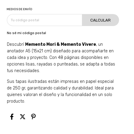
MEDIOS DE ENVÍO
CALCULAR
No sé mi código postal
Descubrí
Memento Mori & Memento Vivere
, un
anotador A5 (15x21 cm) diseñado para acompañarte en
cada idea y proyecto. Con 48 páginas disponibles en
opciones lisas, rayadas o punteadas, se adapta a todas
tus necesidades.
Sus tapas ilustradas están impresas en papel especial
de 250 gr, garantizando calidad y durabilidad. Ideal para
quienes valoran el diseño y la funcionalidad en un solo
producto.