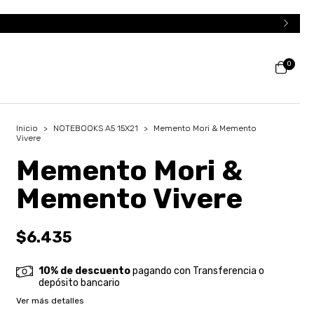
0
Inicio
>
NOTEBOOKS A5 15X21
>
Memento Mori & Memento
Vivere
Memento Mori &
Memento Vivere
$6.435
10% de descuento
pagando con Transferencia o
depósito bancario
Ver más detalles